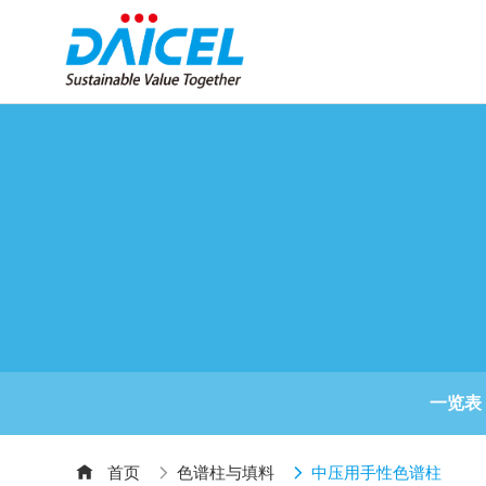
一览表
首页
色谱柱与填料
中压用手性色谱柱