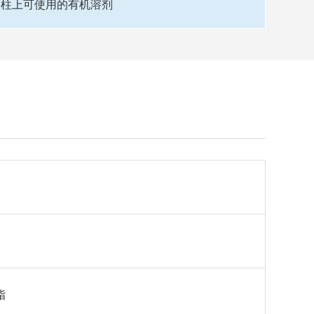
C柱上可使用的有机溶剂
脂