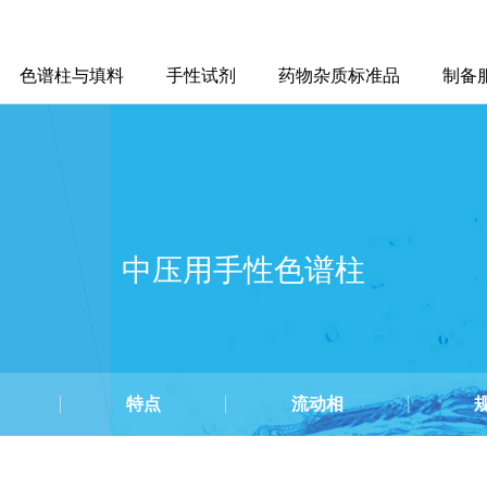
色谱柱与填料
手性试剂
药物杂质标准品
制备
中压用手性色谱柱
特点
流动相