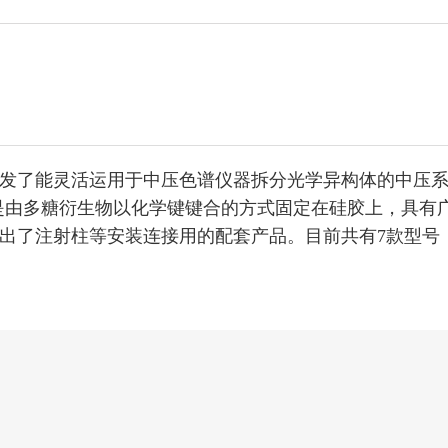
发了能灵活运用于中压色谱仪器拆分光学异构体的中压
，是由多糖衍生物以化学键键合的方式固定在硅胶上，具有
了注射柱等安装连接用的配套产品。目前共有7款型号，分别