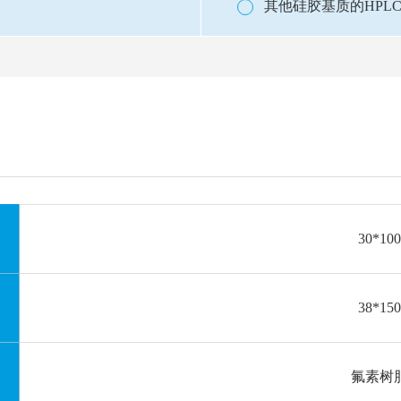
其他硅胶基质的HPL
30*100
38*150
氟素树