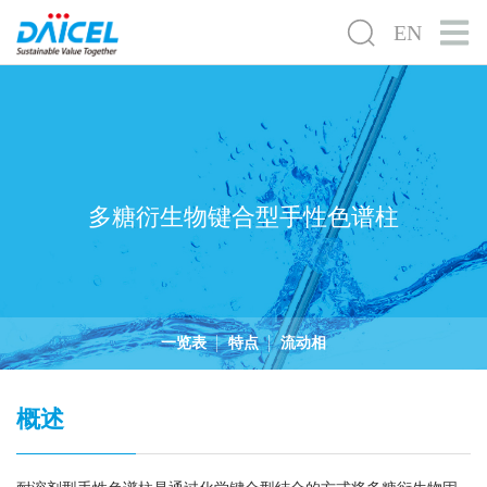
EN
多糖衍生物键合型手性色谱柱
一览表
特点
流动相
概述