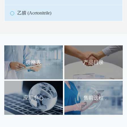
乙腈 (Acetonitrile)
价格表
产品目录
应用中心
售前选柱