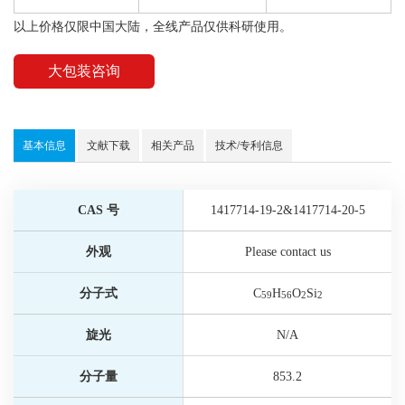
以上价格仅限中国大陆，全线产品仅供科研使用。
大包装咨询
基本信息
文献下载
相关产品
技术/专利信息
CAS 号
1417714-19-2&1417714-20-5
外观
Please contact us
分子式
C
H
O
Si
59
56
2
2
旋光
N/A
分子量
853.2