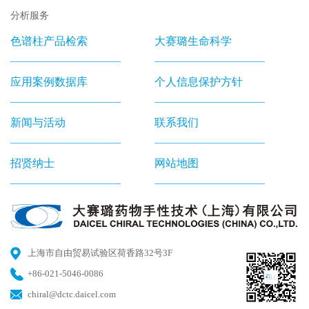
分析服务
色谱柱产品检索
大赛璐生命科学
应用案例数据库
个人信息保护方针
新闻与活动
联系我们
招贤纳士
网站地图
上海市自由贸易试验区荷香路32号3F
+86-021-5046-0086
chiral@dctc.daicel.com