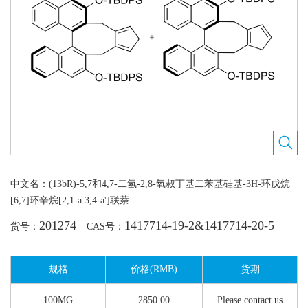
中文名：(13bR)​-5,7和4,7-​二氢-​2,​8-​氧叔丁基二苯基硅基-3H-环戊烷
[6,7]环辛烷[2,1-a:3,4-a']联萘
201274
1417714-19-2&1417714-20-5
货号：
CAS号：
规格
价格(RMB)
货期
100MG
2850.00
Please contact us