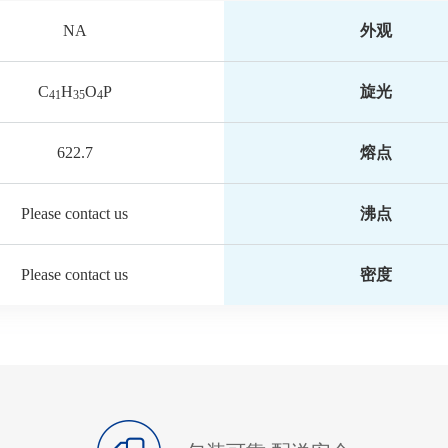
NA
外观
C
H
O
P
旋光
41
35
4
622.7
熔点
Please contact us
沸点
Please contact us
密度