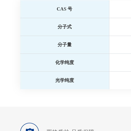
CAS 号
分子式
分子量
化学纯度
光学纯度