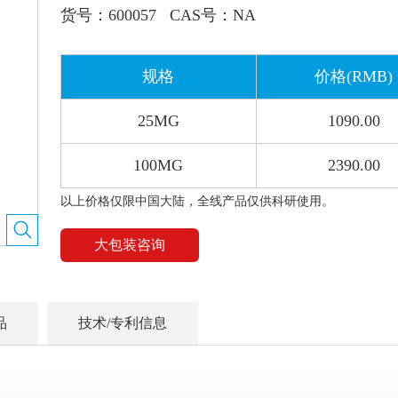
货号：
600057
CAS号：
NA
规格
价格(RMB)
25MG
1090.00
100MG
2390.00
以上价格仅限中国大陆，全线产品仅供科研使用。
大包装咨询
品
技术/专利信息