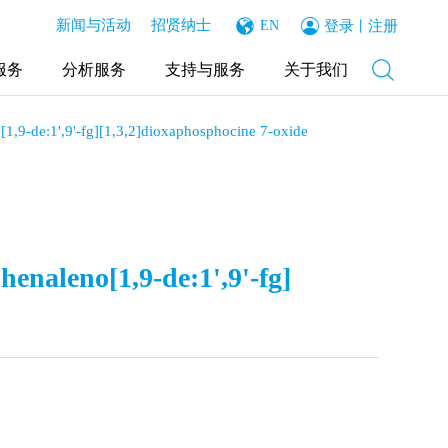
新闻与活动
招贤纳士
登录
注册
EN
丨
服务
分析服务
支持与服务
关于我们
1,9-de:1',9'-fg][1,3,2]dioxaphosphocine 7-oxide
enaleno[1,9-de:1',9'-fg]