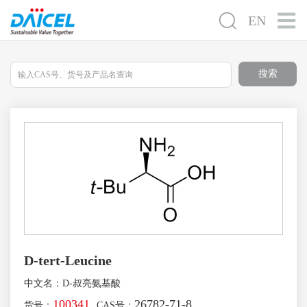
EN
搜索
D-tert-Leucine
中文名：D-叔亮氨基酸
100341
26782-71-8
货号：
CAS号：