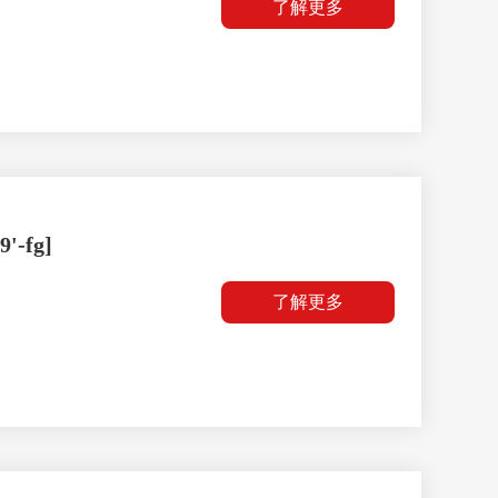
了解更多
9'-fg]
了解更多