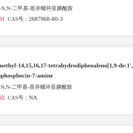
-N,​N-二甲基-萘并螺环亚膦酰胺
91
2687968-80-3
CAS号：
ethyl-14,15,16,17-tetrahydrodiphenaleno[1,9-de:1',
xaphosphocin-7-amine
-N,​N-二甲基-萘并螺环亚膦酰胺
92
NA
CAS号：