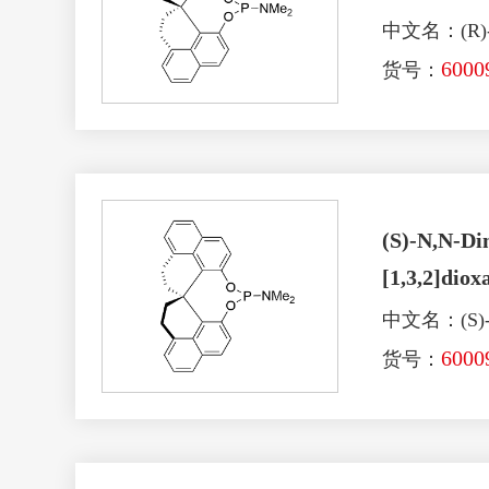
中文名：(R)
6000
货号：
(S)-N,N-Dim
[1,3,2]dio
中文名：(S)
6000
货号：