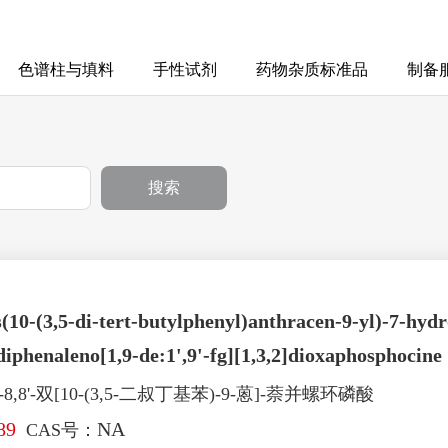
色谱柱与填料
手性试剂
药物杂质标准品
制备
搜索
s(10-(3,5-di-tert-butylphenyl)anthracen-9-yl)-7-hydr
iphenaleno[1,9-de:1',9'-fg][1,3,2]dioxaphosphocine
8,8'-双[10-(3,5-二叔丁基苯)-9-蒽]-萘并螺环磷酸
89
NA
CAS号：