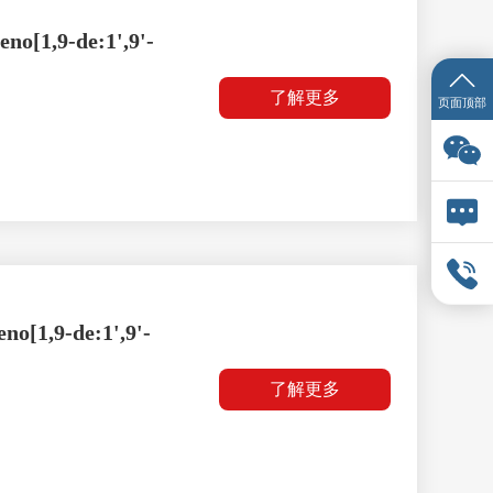
no[1,9-de:1',9'-
了解更多
页面顶部
no[1,9-de:1',9'-
了解更多