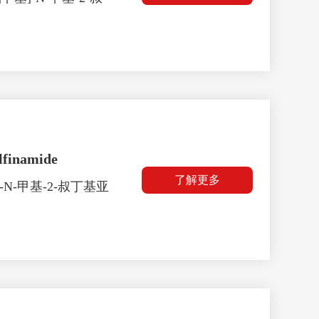
lfinamide
了解更多
基]-N-甲基-2-叔丁基亚