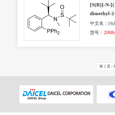
[S(R)]-N-[
dimethyl-2
中文名：[S(R
2008
货号：
第 2 页 / 