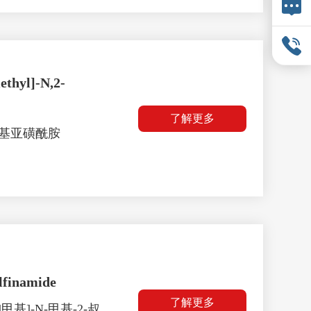
ethyl]-N,2-
了解更多
-叔丁基亚磺酰胺
lfinamide
了解更多
]甲基]-N-甲基-2-叔