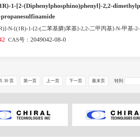
(1R)-1-[2-(Diphenylphosphino)phenyl]-2,2-dimethylp
-propanesulfinamide
)]-N-[(1R)-1-[2-(二苯基膦)苯基]-2,2-二甲丙基]-N-甲
42
2049042-08-0
CAS号：
共 30 页
第一页
上一页
下一页
最末页
转到