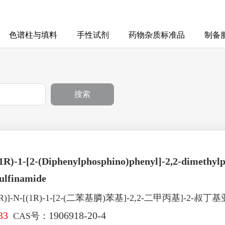
色谱柱与填料
手性试剂
药物杂质标准品
制备
搜索
(1R)-1-[2-(Diphenylphosphino)phenyl]-2,2-dimethylp
ulfinamide
)]-N-[(1R)-1-[2-(二苯基膦)苯基]-2,2-二甲丙基]-2-叔
33
1906918-20-4
CAS号：