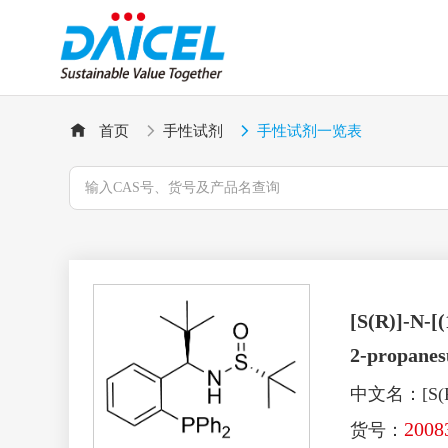
首页
手性试剂
手性试剂一览表
[S(R)]-N-[
2-propanes
中文名：[S(R
2008
货号：