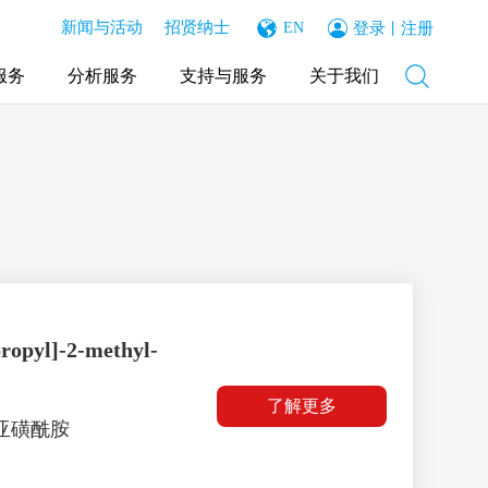
新闻与活动
招贤纳士
登录
注册
EN
丨
服务
分析服务
支持与服务
关于我们
ropyl]-2-methyl-
了解更多
丁基亚磺酰胺