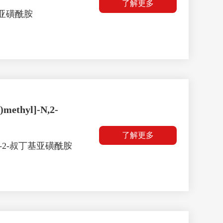
了解更多
丁基亚磺酰胺
)methyl]-N,2-
了解更多
甲基-2-叔丁基亚磺酰胺