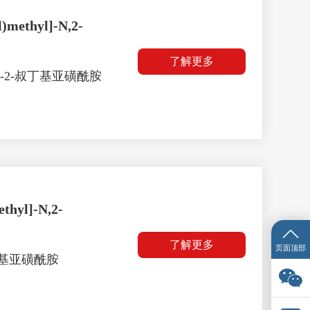
)methyl]-N,2-
了解更多
-甲基-2-叔丁基亚磺酰胺
thyl]-N,2-
了解更多
页面顶部
-叔丁基亚磺酰胺