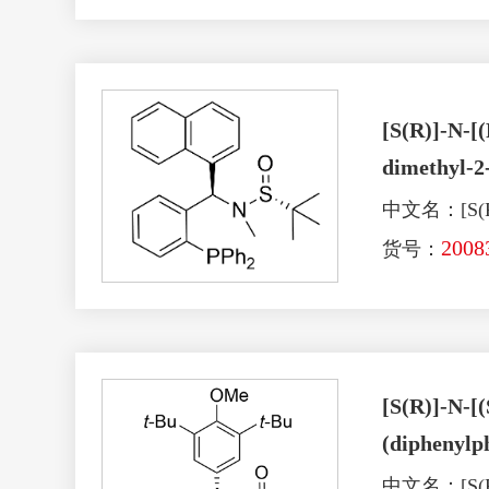
[S(R)]-N-[
dimethyl-2
中文名：[S(R
2008
货号：
[S(R)]-N-[(
(diphenylp
中文名：[S(R