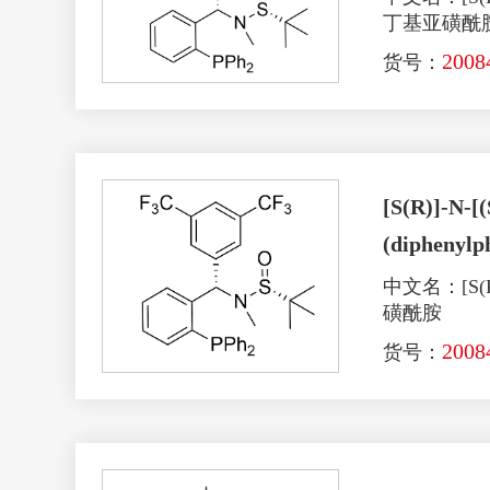
丁基亚磺酰
2008
货号：
[S(R)]-N-[(
(diphenylp
中文名：[S(R
磺酰胺
2008
货号：