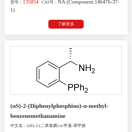
135854
NA (Component:146476-37-
货号：
CAS号：
1)
了解更多
(αS)-2-(Diphenylphosphino)-α-methyl-
benzenemethanamine
中文名：(αS)-2-(二苯基膦)-α-甲基-苯甲胺