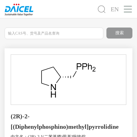
EN
搜索
(2R)-2-
[(Diphenylphosphino)methyl]pyrrolidine
中文名：(2R)-2-[(二苯基膦)甲基]吡咯烷