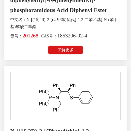
diphenylethyl]-N-(phenylmethyl)-
phosphoramidous Acid Diphenyl Ester
中文名：N-[(1S,2R)-2-[(4-甲苯)硫代]-1,2-二苯乙基]-N-(苯甲
基)磷酸二苯酯
201268
1853206-92-4
货号：
CAS号：
了解更多