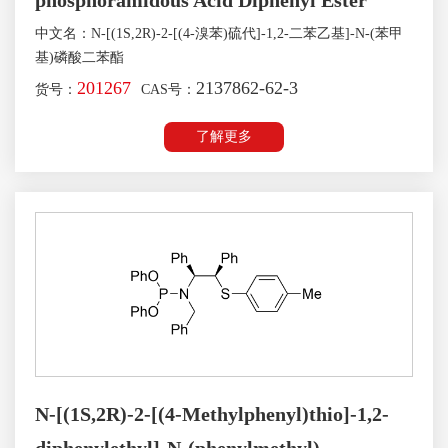
phosphoramidous Acid Diphenyl Ester
中文名：N-[(1S,2R)-2-[(4-溴苯)硫代]-1,2-二苯乙基]-N-(苯甲
基)磷酸二苯酯
201267
2137862-62-3
货号：
CAS号：
了解更多
N-[(1S,2R)-2-[(4-Methylphenyl)thio]-1,2-