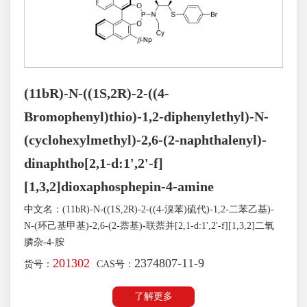
(11bR)-N-((1S,2R)-2-((4-
Bromophenyl)thio)-1,2-diphenylethyl)-N-
(cyclohexylmethyl)-2,6-(2-naphthalenyl)-
dinaphtho[2,1-d:1',2'-f]
[1,3,2]dioxaphosphepin-4-amine
中文名：(11bR)-N-((1S,2R)-2-((4-溴苯)硫代)-1,2-二苯乙基)-
N-(环己基甲基)-2,6-(2-萘基)-联萘并[2,1-d:1',2'-f][1,3,2]二氧
膦杂-4-胺
201302
2374807-11-9
货号：
CAS号：
了解更多