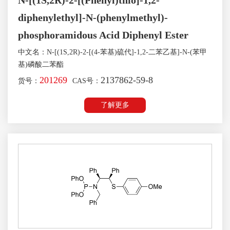
N-[(1S,2R)-2-[(Phenyl)thio]-1,2-
diphenylethyl]-N-(phenylmethyl)-
phosphoramidous Acid Diphenyl Ester
中文名：N-[(1S,2R)-2-[(4-苯基)硫代]-1,2-二苯乙基]-N-(苯甲
基)磷酸二苯酯
201269
2137862-59-8
货号：
CAS号：
了解更多